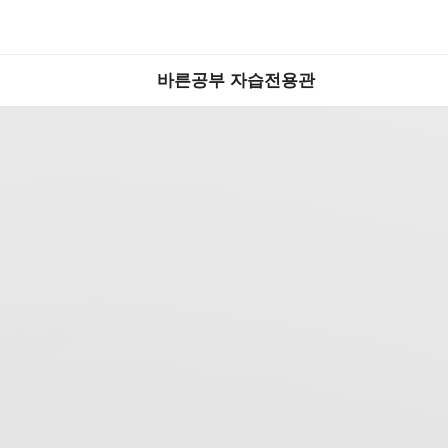
바른공부 자습전용관