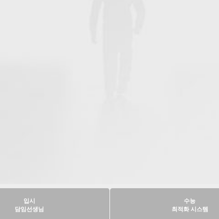
입시
수능
담임선생님
최적화 시스템