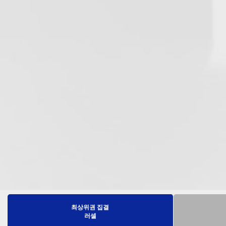
최상위권 집결
러셀