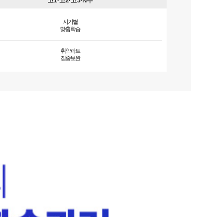
고1·고2·고3·N수
시기별
맞춤 학습
취약파트
집중보완