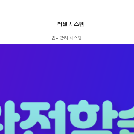
러셀 시스템
입시관리 시스템