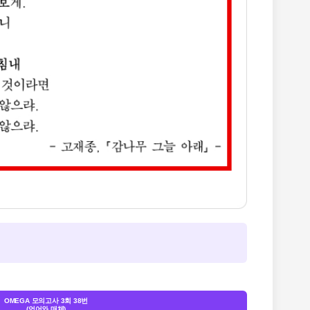
OMEGA 모의고사 3회 38번
(언어와 매체)