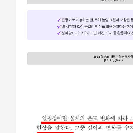
관형어로 기능하는 말, 주체 높임 표현이 포함된 
‘모시다’와 같이 동일한 단어를 활용하였다는 점에
선어말 어미 ‘-시-’가 아닌 어간의 ‘시’를 활용하
2026학년도 대학수학능력시
[10~13] (독서)