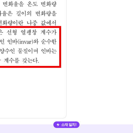
소재 일치!