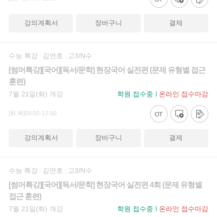
강의계획서
장바구니
결제
수능 특강
김연호
고3/N수
[썸머특강][국어][독서/문학] 현장국어 실전편 (문제 유형별 접근
훈련)
7월 21일(화) 개강
학원 접수중
온라인 접수마감
[화,목]09:00-12:00
강의계획서
장바구니
결제
수능 특강
김연호
고3/N수
[썸머특강][국어][독서/문학] 현장국어 실전편 4회 (문제 유형별
접근 훈련)
7월 21일(화) 개강
학원 접수중
온라인 접수마감