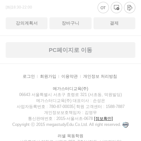
[화]18:30-22:00
강의계획서
장바구니
결제
PC페이지로 이동
로그인
회원가입
이용약관
개인정보 처리방침
메가스터디교육(주)
06643 서울특별시 서초구 효령로 321 (서초동, 덕원빌딩)
메가스터디교육(주) 대표이사 : 손성은
사업자등록번호 : 780-87-00035│학원 고객센터 : 1588-7887
개인정보보호책임자 : 김영무
통신판매번호 : 2015-서울서초-0678
[정보확인]
Copyright ⓒ 2015 megastudyEdu.Co.Ltd. All right reserved.
러셀 목동학원