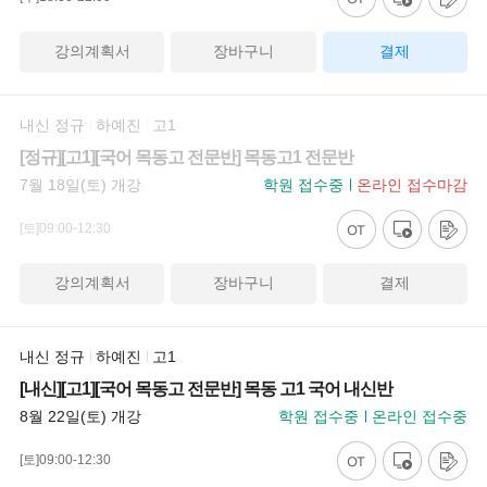
강의계획서
장바구니
결제
내신 정규
하예진
고1
[정규][고1][국어 목동고 전문반] 목동고1 전문반
7월 18일(토) 개강
학원 접수중
온라인 접수마감
[토]09:00-12:30
강의계획서
장바구니
결제
내신 정규
하예진
고1
[내신][고1][국어 목동고 전문반] 목동 고1 국어 내신반
8월 22일(토) 개강
학원 접수중
온라인 접수중
[토]09:00-12:30