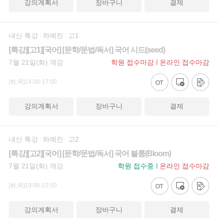
강의계획서
장바구니
결제
내신 특강
하예진
고1
[특강][고1][국어] [문학/문법/독서] 국어 시드(seed)
7월 21일(화) 개강
학원 접수마감
온라인 접수마감
[화,목]14:00-17:00
강의계획서
장바구니
결제
내신 특강
하예진
고2
[특강][고2][국어] [문학/문법/독서] 국어 블룸(Bloom)
7월 21일(화) 개강
학원 접수중
온라인 접수마감
[화,목]19:00-22:00
강의계획서
장바구니
결제