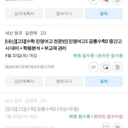
강의계획서
장바구니
결제
내신 정규
김연재
고1
[내신][고1][수학 진명여고 전문반] 진명여고1 공통수학2 중간고
사 대비 + 학평분석 + 부교재 관리
8월 22일(토) 개강
학원 접수중
온라인 접수중
[화]18:30-22:00
[토]13:30-17:00
강의계획서
장바구니
결제
내신 정규
김연재
고1
[정규][고1][수학] 공통수학2 (개념+유형)
7월 22일(수) 개강
학원 접수중
온라인 접수마감
[수]18:30-22:00
[토]09:00-12:30