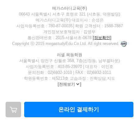
메가스터디교육(주)
06643 서울특별시 서초구 효령로 321 (서초동, 덕원빌딩)
메가스터디교육(주) 대표이사 : 손성은
사업자등록번호 : 780-87-00035│학원 고객센터 : 1588-7887
개인정보보호책임자 : 김영무
통신판매번호 : 2015-서울서초-0678
[정보확인]
Copyright ⓒ 2015 megastudyEdu.Co.Ltd. All right reserved.
러셀 목동학원
서울특별시 양천구 신월로 358, 7층(신정동, 남부필타운)
사업자등록번호 : 403-85-23970 | 대표자 : 이인호
문의전화 : 02)6932-1010 | FAX : 02)6932-1011
학원등록번호 : 제5213호 교습과정 : 진학상담,지도
[
전체보기
]
온라인 결제하기