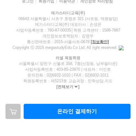
로그인
회원가입
이용약관
개인정보 처리방침
메가스터디교육(주)
06643 서울특별시 서초구 효령로 321 (서초동, 덕원빌딩)
메가스터디교육(주) 대표이사 : 손성은
사업자등록번호 : 780-87-00035│학원 고객센터 : 1588-7887
개인정보보호책임자 : 김영무
통신판매번호 : 2015-서울서초-0678
[정보확인]
Copyright ⓒ 2015 megastudyEdu.Co.Ltd. All right reserved.
러셀 목동학원
서울특별시 양천구 신월로 358, 7층(신정동, 남부필타운)
사업자등록번호 : 403-85-23970 | 대표자 : 이인호
문의전화 : 02)6932-1010 | FAX : 02)6932-1011
학원등록번호 : 제5213호 교습과정 : 진학상담,지도
[
전체보기
]
온라인 결제하기