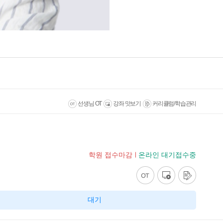
선생님 OT
강좌 맛보기
커리큘럼/학습관리
학원 접수마감
온라인 대기접수중
대기